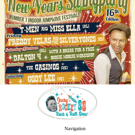
New Years Swingparty 2027
Navigation