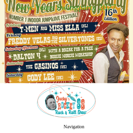
New Years Swingparty 2027
Navigation