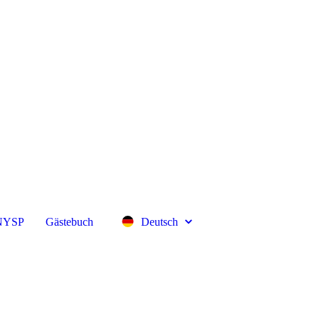
 NYSP
Gästebuch
Deutsch