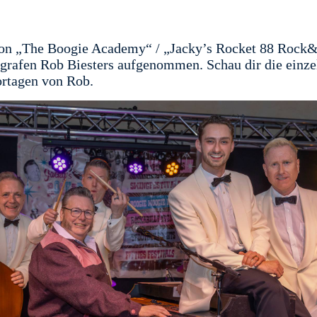
von „The Boogie Academy“ / „Jacky’s Rocket 88 Rock&R
rafen Rob Biesters aufgenommen. Schau dir die einzel
ortagen von Rob.